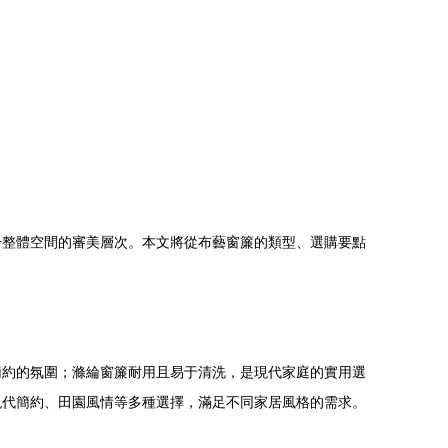
升整體空間的審美層次。本文將從布藝窗簾的類型、選購要點
簡約的氛圍；滌綸窗簾耐用且易于清洗，是現代家庭的實用選
現代簡約、田園風情等多種選擇，滿足不同家居風格的需求。