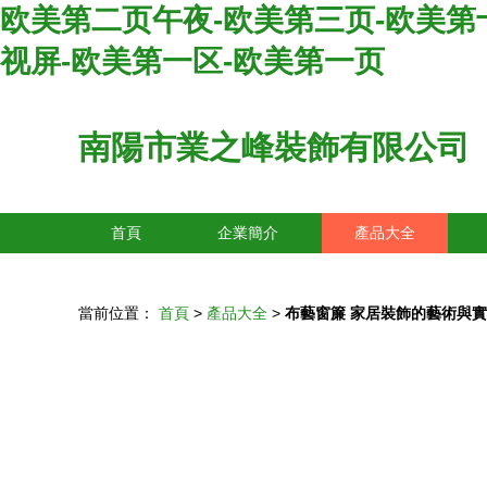
欧美第二页午夜-欧美第三页-欧美第
视屏-欧美第一区-欧美第一页
南陽市業之峰裝飾有限公司
首頁
企業簡介
產品大全
當前位置：
首頁
>
產品大全
>
布藝窗簾 家居裝飾的藝術與