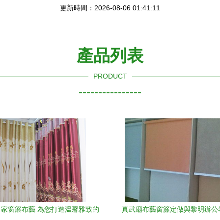
更新時間：2026-08-06 01:41:11
產品列表
PRODUCT
----------------
家窗簾布藝 為您打造溫馨雅致的
真武廟布藝窗簾定做與黎明辦公