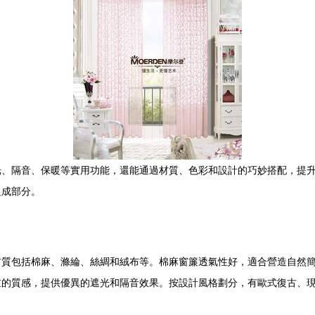
光、隔音、保暖等實用功能，還能通過材質、色彩和設計的巧妙搭配，提
組成部分。
材質包括棉麻、滌綸、絲綢和絨布等。棉麻窗簾透氣性好，適合營造自然
重的質感，提供優異的遮光和隔音效果。按設計風格劃分，有歐式復古、