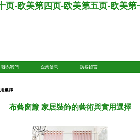
十页-欧美第四页-欧美第五页-欧美第
聯系我們
企業信息
訪客留言
實用選擇
布藝窗簾 家居裝飾的藝術與實用選擇