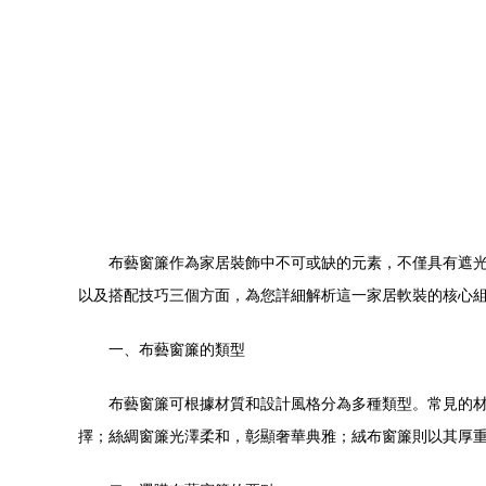
布藝窗簾作為家居裝飾中不可或缺的元素，不僅具有遮
以及搭配技巧三個方面，為您詳細解析這一家居軟裝的核心
一、布藝窗簾的類型
布藝窗簾可根據材質和設計風格分為多種類型。常見的
擇；絲綢窗簾光澤柔和，彰顯奢華典雅；絨布窗簾則以其厚